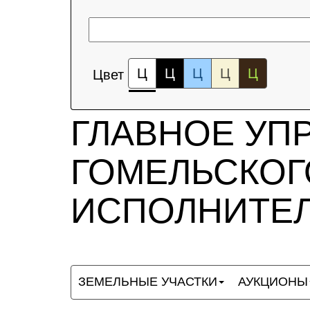
Ц
Ц
Ц
Ц
Ц
Цвет
ГЛАВНОЕ УП
ГОМЕЛЬСКОГ
ИСПОЛНИТЕЛ
ЗЕМЕЛЬНЫЕ УЧАСТКИ
АУКЦИОНЫ