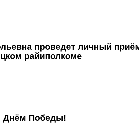
льевна проведет личный приём
ицком райиполкоме
– Днём Победы!