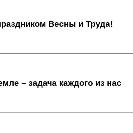
праздником Весны и Труда!
емле – задача каждого из нас