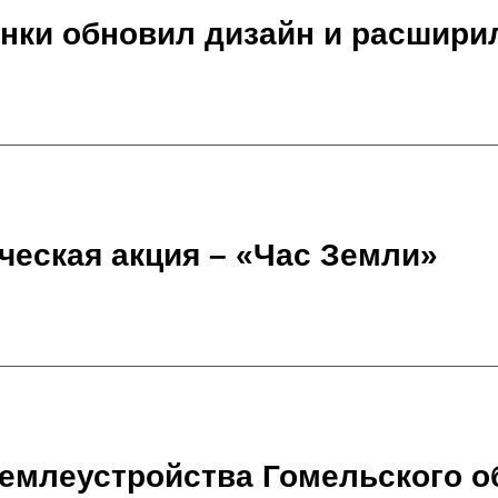
енки обновил дизайн и расшир
ческая акция – «Час Земли»
емлеустройства Гомельского о