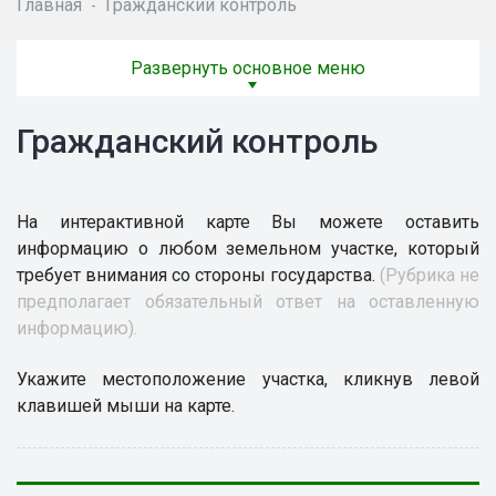
Главная
Гражданский контроль
-
Развернуть основное меню
Гражданский контроль
На интерактивной карте Вы можете оставить
информацию о любом земельном участке, который
требует внимания со стороны государства.
(Рубрика не
предполагает обязательный ответ на оставленную
информацию).
Укажите местоположение участка, кликнув левой
клавишей мыши на карте.