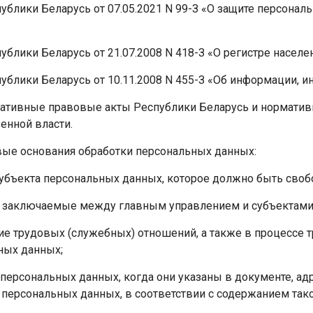
ублики Беларусь от 07.05.2021 N 99-З «О защите персонал
ублики Беларусь от 21.07.2008 N 418-З «О регистре населе
ублики Беларусь от 10.11.2008 N 455-З «Об информации, 
ативные правовые акты Республики Беларусь и нормати
енной власти.
овые основания обработки персональных данных:
субъекта персональных данных, которое должно быть св
 заключаемые между главным управлением и субъектами
е трудовых (служебных) отношений, а также в процессе т
ных данных;
 персональных данных, когда они указаны в документе, а
персональных данных, в соответствии с содержанием тако