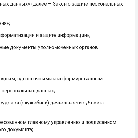
ьных данных» (далее — Закон о защите персональных
ния»;
информатизации и защите информации»;
вные документы уполномоченных органов
ободным, однозначными и информированным;
 персональных данных;
рудовой (служебной) деятельности субъекта
дресованном главному управлению и подписанном
го документа;