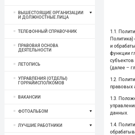
ВЫШЕСТОЯЩИЕ ОРГАНИЗАЦИИ
И ДОЛЖНОСТНЫЕ ЛИЦА
1.1. Поли
ТЕЛЕФОННЫЙ СПРАВОЧНИК
Политика)
ПРАВОВАЯ ОСНОВА
и обрабат
ДЕЯТЕЛЬНОСТИ
функции г
субъектов
ЛЕТОПИСЬ
(далее – г
УПРАВЛЕНИЯ (ОТДЕЛЫ)
1.2. Полит
ГОРРАЙИСПОЛКОМОВ
правовых 
ВАКАНСИИ
1.3. Поло
управлени
ФОТОАЛЬБОМ
данных.
1.4. Полит
ЛУЧШИЕ РАБОТНИКИ
обрабатыв