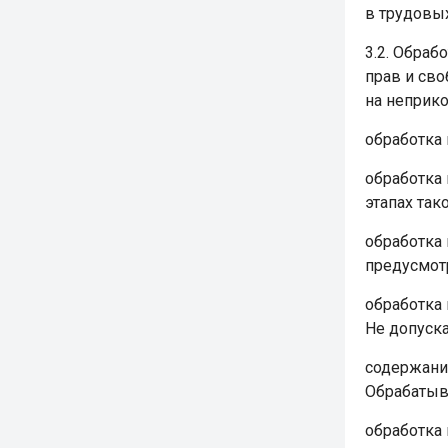
в трудовы
3.2. Обра
прав и сво
на неприко
обработка
обработка
этапах так
обработка 
предусмот
обработка
Не допуск
содержани
Обрабатыв
обработка