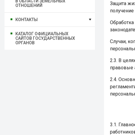
В ОБЛАСТИ ЗЕМЕЛЬНЫХ
Защита жи
ОТНОШЕНИЙ
получение
КОНТАКТЫ
Обработка
законодат
КАТАЛОГ ОФИЦИАЛЬНЫХ
САЙТОВ ГОСУДАРСТВЕННЫХ
Случаи, ко
ОРГАНОВ
персональ
2.3. В це
правовые 
2.4. Основ
регламент
персональ
3.1. Главн
работнико