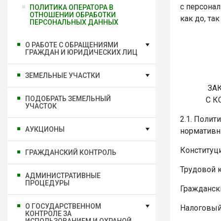
с персона
ПОЛИТИКА ОПЕРАТОРА В
ОТНОШЕНИИ ОБРАБОТКИ
как до, та
ПЕРСОНАЛЬНЫХ ДАННЫХ
О РАБОТЕ С ОБРАЩЕНИЯМИ
ГРАЖДАН И ЮРИДИЧЕСКИХ ЛИЦ
ЗЕМЕЛЬНЫЕ УЧАСТКИ
ЗА
ПОДОБРАТЬ ЗЕМЕЛЬНЫЙ
С К
УЧАСТОК
2.1. Поли
АУКЦИОНЫ
нормативн
Конституц
ГРАЖДАНСКИЙ КОНТРОЛЬ
Трудовой 
АДМИНИСТРАТИВНЫЕ
ПРОЦЕДУРЫ
Гражданск
О ГОСУДАРСТВЕННОМ
Налоговый
КОНТРОЛЕ ЗА