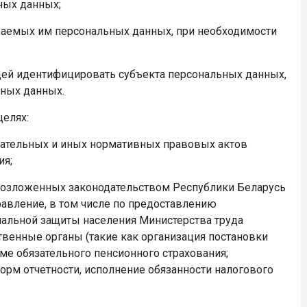
ных данных;
ваемых им персональных данных, при необходимости
ей идентифицировать субъекта персональных данных,
ьных данных.
целях:
дательных и иных нормативных правовых актов
ия;
 возложенных законодательством Республики Беларусь
авление, в том числе по предоставлению
иальной защиты населения Министерства труда
твенные органы (такие как организация постановки
ме обязательного пенсионного страхования;
рм отчетности, исполнение обязанности налогового