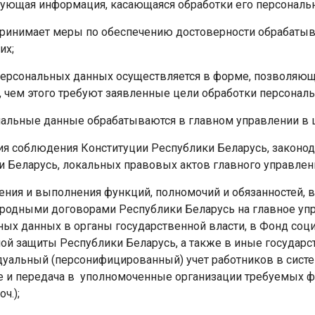
вующая информация, касающаяся обработки его персональ
принимает меры по обеспечению достоверности обрабаты
их;
персональных данных осуществляется в форме, позволяющ
, чем этого требуют заявленные цели обработки персонал
ональные данные обрабатываются в главном управлении в 
ия соблюдения Конституции Республики Беларусь, законо
и Беларусь, локальных правовых актов главного управлен
ения и выполнения функций, полномочий и обязанностей,
родными договорами Республики Беларусь на главное упр
ных данных в органы государственной власти, в Фонд соц
ой защиты Республики Беларусь, а также в иные государс
дуальный (персонифицированный) учет работников в систе
е и передача в уполномоченные организации требуемых фо
оч.);