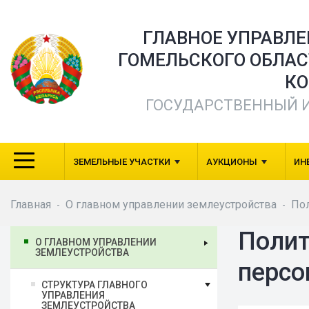
ГЛАВНОЕ УПРАВЛ
ГОМЕЛЬСКОГО ОБЛА
КО
ГОСУДАРСТВЕННЫЙ 
ЗЕМЕЛЬНЫЕ УЧАСТКИ
АУКЦИОНЫ
ИН
Главная
О главном управлении землеустройства
Пол
-
-
Полит
О ГЛАВНОМ УПРАВЛЕНИИ
ЗЕМЛЕУСТРОЙСТВА
персо
СТРУКТУРА ГЛАВНОГО
УПРАВЛЕНИЯ
ЗЕМЛЕУСТРОЙСТВА