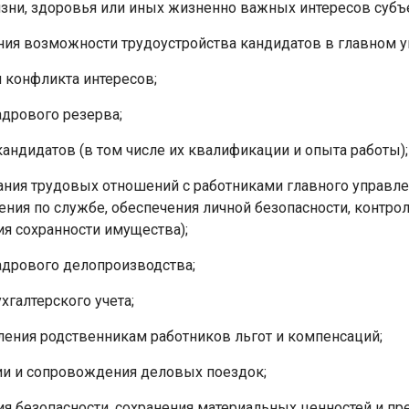
зни, здоровья или иных жизненно важных интересов субъ
ния возможности трудоустройства кандидатов в главном у
 конфликта интересов;
адрового резерва;
андидатов (в том числе их квалификации и опыта работы);
ния трудовых отношений с работниками главного управлен
ния по службе, обеспечения личной безопасности, контро
я сохранности имущества);
адрового делопроизводства;
хгалтерского учета;
ления родственникам работников льгот и компенсаций;
ии и сопровождения деловых поездок;
ия безопасности, сохранения материальных ценностей и п