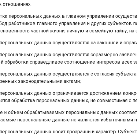
х отношениях.
ботка персональных данных в главном управлении осущест
бод работников главного управления и других субъектов 
сновенность частной жизни, личную и семейную тайну, на
 персональных данных осуществляется на законной и спра
 персональных данных осуществляется соразмерно заявлен
ой обработки справедливое соотношение интересов всех з
персональных данных осуществляется с согласия субъекта
ренных законодательными актами;
 персональных данных ограничивается достижением конкре
ается обработка персональных данных, не совместимая с 
е и объем обрабатываемых персональных данных соответ
аемые персональные данные не являются избыточными по
 персональных данных носит прозрачный характер. Субъек