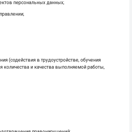
ектов персональных данных;
правлении;
ия (содействия в трудоустройстве, обучения
ля количества и качества выполняемой работы,
редотвращения правонарушений;