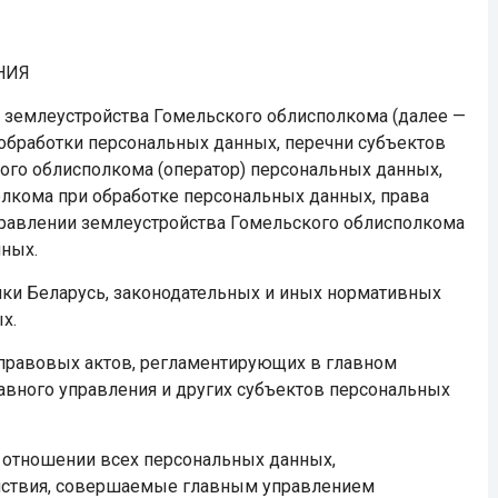
НИЯ
и землеустройства Гомельского облисполкома (далее —
 обработки персональных данных, перечни субъектов
ого облисполкома (оператор) персональных данных,
лкома при обработке персональных данных, права
правлении землеустройства Гомельского облисполкома
нных.
лики Беларусь, законодательных и иных нормативных
х.
 правовых актов, регламентирующих в главном
авного управления и других субъектов персональных
 в отношении всех персональных данных,
ействия, совершаемые главным управлением