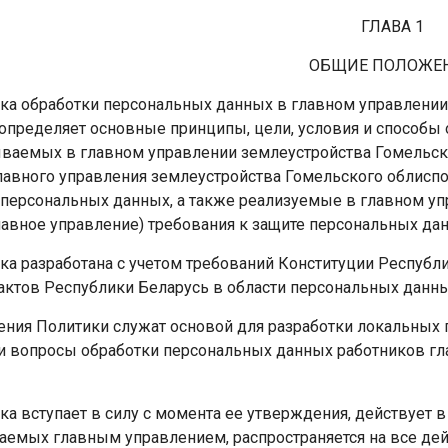
ГЛАВА 1
ОБЩИЕ ПОЛОЖЕ
тика обработки персональных данных в главном управлени
 определяет основные принципы, цели, условия и способы
ываемых в главном управлении землеустройства Гомельск
лавного управления землеустройства Гомельского облиспо
 персональных данных, а также реализуемые в главном у
лавное управление) требования к защите персональных да
ика разработана с учетом требований Конституции Респуб
актов Республики Беларусь в области персональных данны
жения Политики служат основой для разработки локальных
и вопросы обработки персональных данных работников гл
ика вступает в силу с момента ее утверждения, действует
аемых главным управлением, распространяется на все д