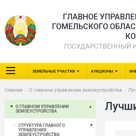
ГЛАВНОЕ УПРАВЛ
ГОМЕЛЬСКОГО ОБЛА
КО
ГОСУДАРСТВЕННЫЙ 
ЗЕМЕЛЬНЫЕ УЧАСТКИ
АУКЦИОНЫ
ИН
Главная
О главном управлении землеустройства
Лу
-
-
Лучши
О ГЛАВНОМ УПРАВЛЕНИИ
ЗЕМЛЕУСТРОЙСТВА
СТРУКТУРА ГЛАВНОГО
УПРАВЛЕНИЯ
ЗЕМЛЕУСТРОЙСТВА