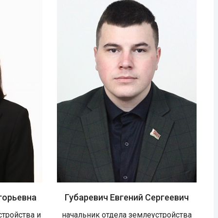
горьевна
Губаревич Евгений Сергеевич
стройства и
начальник отдела землеустройства