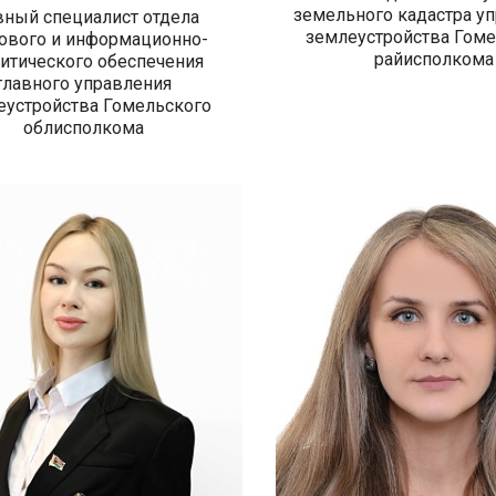
земельного кадастра у
вный специалист отдела
землеустройства Гоме
ового и информационно-
райисполкома
итического обеспечения
главного управления
еустройства Гомельского
облисполкома