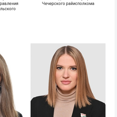
правления
Чечерского райисполкома
льского