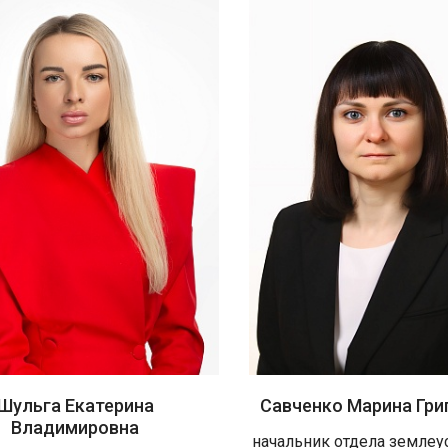
Шульга Екатерина
Савченко Марина Гри
Владимировна
начальник отдела землеу